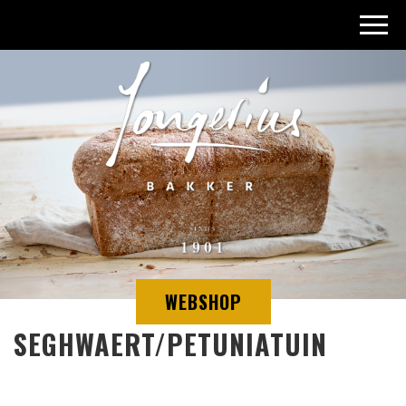
Toggl
navig
WEBSHOP
SEGHWAERT/PETUNIATUIN